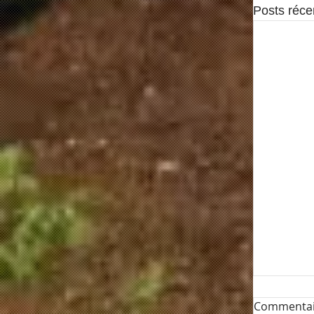
Posts réce
Commentai