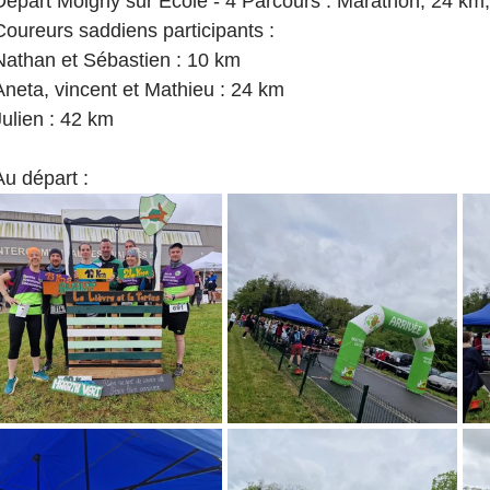
Départ Moigny sur Ecole - 4 Parcours : Marathon, 24 km
Coureurs saddiens participants : 
Nathan et Sébastien : 10 km
Aneta, vincent et Mathieu : 24 km
Julien : 42 km
Au départ : 