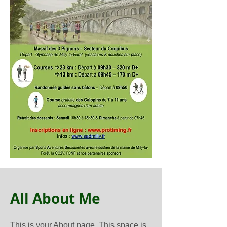
All About Me
This is your About page. This space is