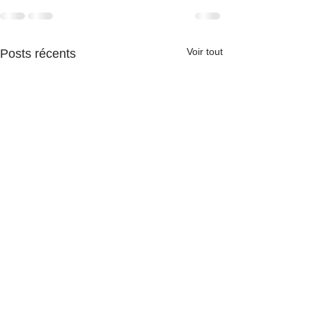
Voir tout
Posts récents