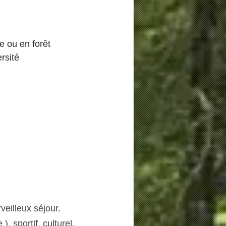
e ou en forêt
rsité
veilleux séjour.
, sportif, culturel, 