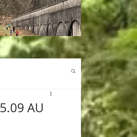
5.09 AU