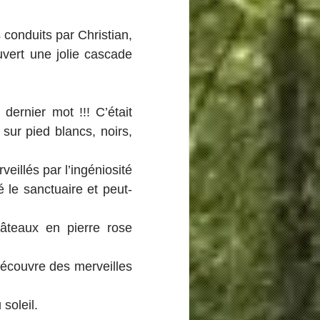
conduits par Christian, 
vert une jolie cascade 
ernier mot !!! C’était 
 sur pied blancs, noirs, 
illés par l’ingéniosité 
 le sanctuaire et peut-
teaux en pierre rose 
écouvre des merveilles 
soleil.