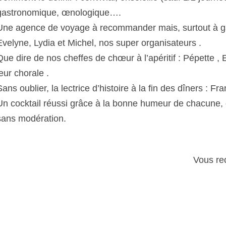
gastronomique, œnologique….
Une agence de voyage à recommander mais, surtout à ga
Evelyne, Lydia et Michel, nos super organisateurs .
Que dire de nos cheffes de chœur à l’apéritif : Pépette , E
leur chorale .
Sans oublier, la lectrice d’histoire à la fin des dîners : Fr
Un cocktail réussi grâce à la bonne humeur de chacune
sans modération.
Vous re