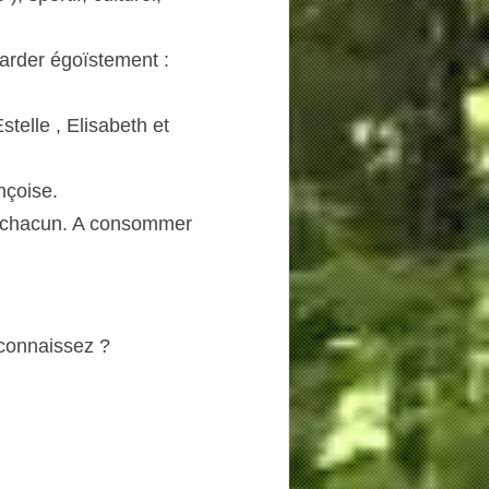
rder égoïstement : 
stelle , Elisabeth et 
ançoise.
, chacun. A consommer 
connaissez ?