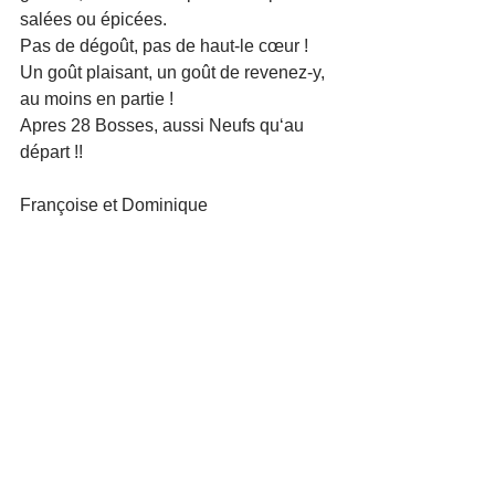
salées ou épicées.
Pas de dégoût, pas de haut-le cœur ! 
Un goût plaisant, un goût de revenez-y, 
au moins en partie !
Apres 28 Bosses, aussi Neufs qu‘au 
départ !!
Françoise et Dominique