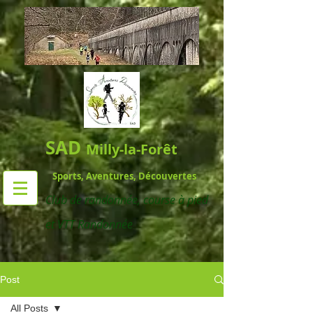
SAD
Milly-la-Forêt
Sports, Aventures, Découvertes
Club de randonnée,
course à pied
et VTT Randonnée
Post
All Posts